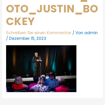
OTO_JUSTIN_BO
CKEY
Schreiben Sie einen Kommentar
/ Von
admin
/
Dezember 15, 2023