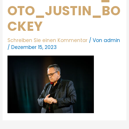
OTO_JUSTIN_BO
CKEY
Schreiben Sie einen Kommentar
/ Von
admin
/
Dezember 15, 2023