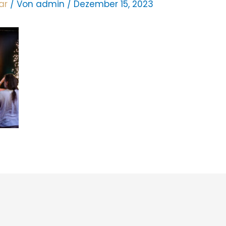
ar
/ Von
admin
/
Dezember 15, 2023