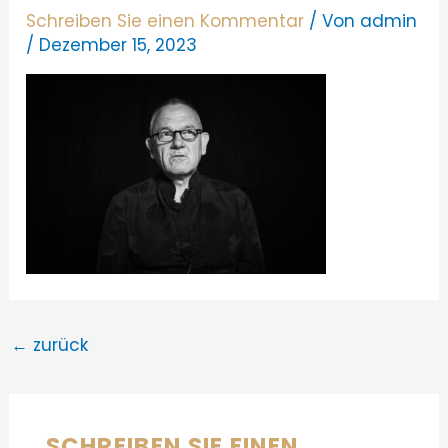
Schreiben Sie einen Kommentar
/ Von
admin
/
Dezember 15, 2023
←
zurück
SCHREIBEN SIE EINEN