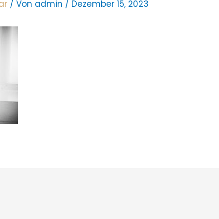
ar
/ Von
admin
/
Dezember 15, 2023