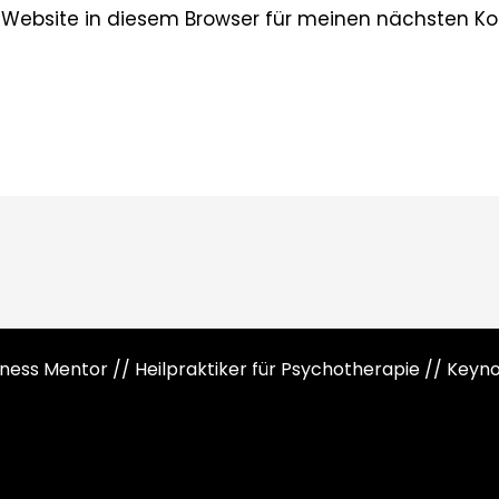
 Website in diesem Browser für meinen nächsten K
siness Mentor // Heilpraktiker für Psychotherapie // Key