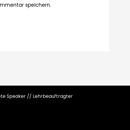
ommentar speichern.
note Speaker // Lehrbeauftragter