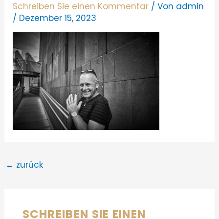
Schreiben Sie einen Kommentar
/ Von
admin
/
Dezember 15, 2023
←
zurück
SCHREIBEN SIE EINEN