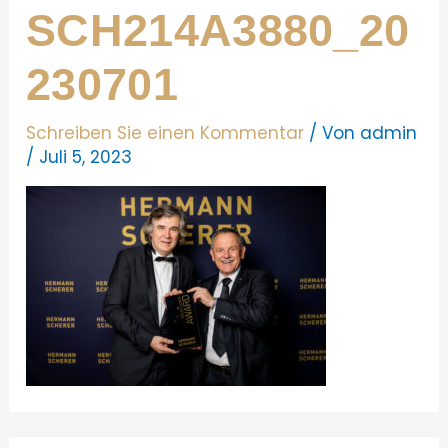
SCH214A3880_20
230701
Schreiben Sie einen Kommentar
/ Von
admin
/
Juli 5, 2023