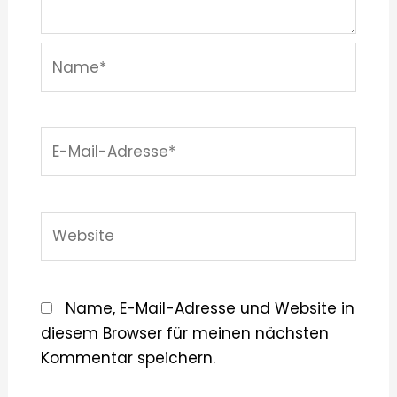
Name*
E-
Mail-
Adresse*
Website
Name, E-Mail-Adresse und Website in
diesem Browser für meinen nächsten
Kommentar speichern.