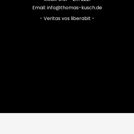
Email: info@thomas-kusch.de
- Veritas vos liberabit -
© Thomas Kusch ® 2020 – 2026