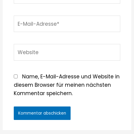
E-
Mail-
Adresse*
Website
Name, E-Mail-Adresse und Website in
diesem Browser für meinen nächsten
Kommentar speichern.