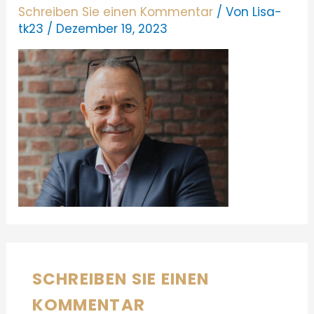
Schreiben Sie einen Kommentar
/ Von
Lisa-
tk23
/
Dezember 19, 2023
SCHREIBEN SIE EINEN
KOMMENTAR