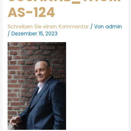
AS-124
Schreiben Sie einen Kommentar
/ Von
admin
/
Dezember 15, 2023