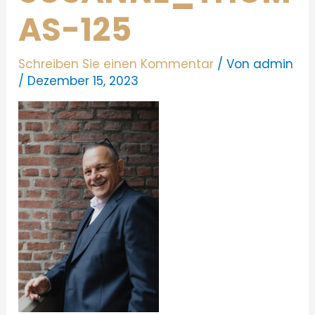
AS-125
Schreiben Sie einen Kommentar
/ Von
admin
/
Dezember 15, 2023