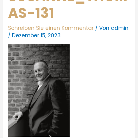
AS-131
Schreiben Sie einen Kommentar
/ Von
admin
/
Dezember 15, 2023