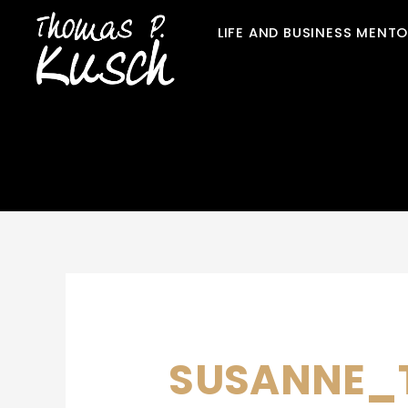
Zum
LIFE AND BUSINESS MENT
Inhalt
springen
SUSANNE_