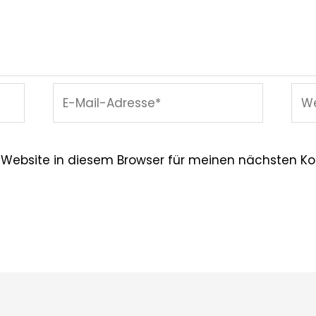
E-
Web
Mail-
Adresse*
 Website in diesem Browser für meinen nächsten K