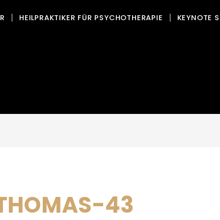
OR
HEILPRAKTIKER FÜR PSYCHOTHERAPIE
KEYNOTE S
THOMAS-43