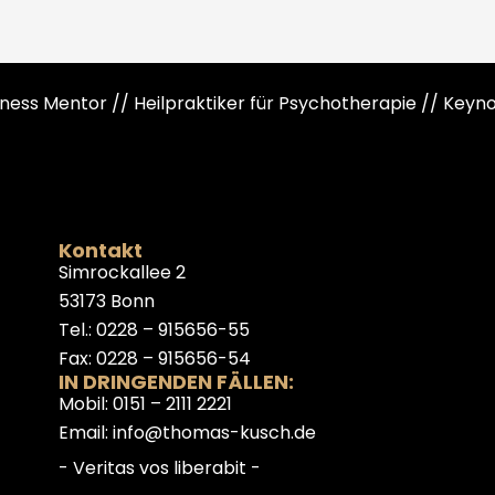
siness Mentor // Heilpraktiker für Psychotherapie // Key
Kontakt
Simrockallee 2
53173 Bonn
Tel.: 0228 – 915656-55
Fax: 0228 – 915656-54
IN DRINGENDEN FÄLLEN:
Mobil: 0151 – 2111 2221
Email: info@thomas-kusch.de
- Veritas vos liberabit -