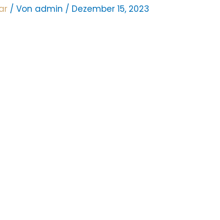
ar
/ Von
admin
/
Dezember 15, 2023