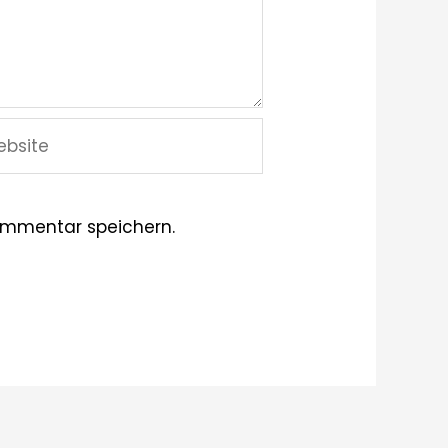
site
ommentar speichern.