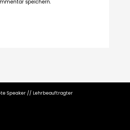
ommentar speichern.
note Speaker // Lehrbeauftragter