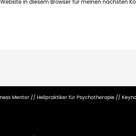
 Website in diesem Browser für meinen nächsten K
siness Mentor // Heilpraktiker für Psychotherapie // Key